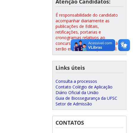
Atenção Candidatos:
É responsabilidade do candidato
acompanhar diariamente as
publicações de Editais,
retificações, portarias e
cronogramas relativos ao
concurso.
Essas informações não
serão encaminhadas por e-mail.
Links úteis
Consulta a processos
Contato Colégio de Aplicação
Diário Oficial da União
Guia de Biossegurança da UFSC
Setor de Admissão
CONTATOS