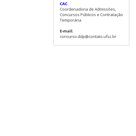
CAC
Coordenadoria de Admissões,
Concursos Públicos e Contratação
Temporária
E-mail:
concurso.ddp@contato.ufsc.br